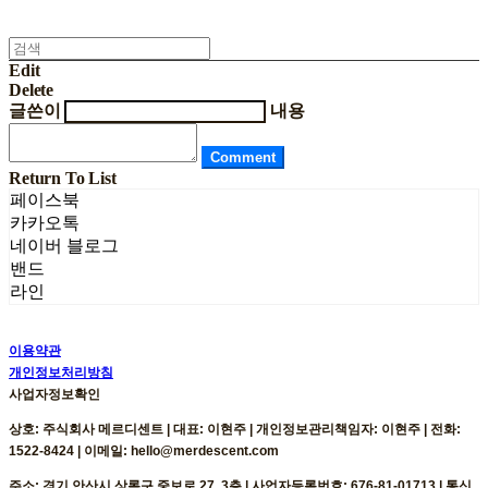
Edit
Delete
글쓴이
내용
Comment
Return To List
페이스북
카카오톡
네이버 블로그
밴드
라인
이용약관
개인정보처리방침
사업자정보확인
상호: 주식회사 메르디센트 | 대표: 이현주 | 개인정보관리책임자: 이현주 | 전화:
1522-8424 | 이메일: hello@merdescent.com
주소: 경기 안산시 상록구 중보로 27, 3층 | 사업자등록번호:
676-81-01713
| 통신