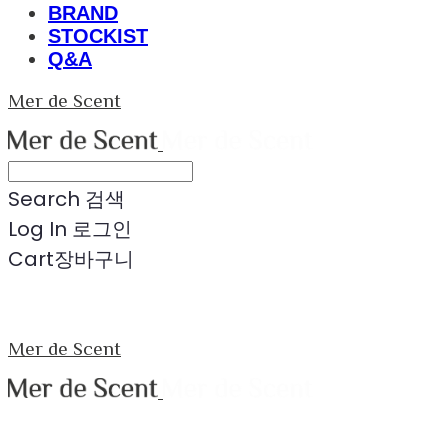
BRAND
STOCKIST
Q&A
Mer de Scent
Search
검색
Log In
로그인
Cart
장바구니
Mer de Scent