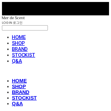
LOG IN
로그인
HOME
SHOP
BRAND
STOCKIST
Q&A
HOME
SHOP
BRAND
STOCKIST
Q&A