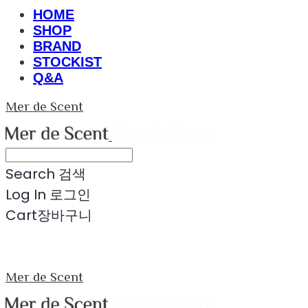
HOME
SHOP
BRAND
STOCKIST
Q&A
Mer de Scent
Search
검색
Log In
로그인
Cart
장바구니
Mer de Scent