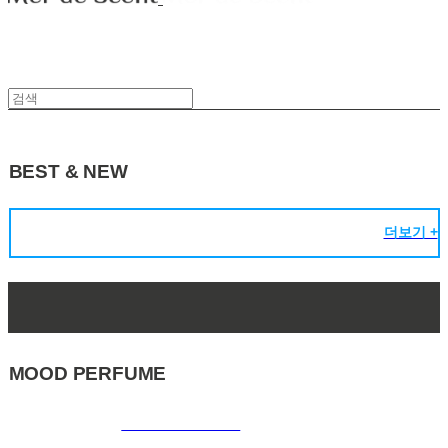
BEST & NEW
더보기 +
MOOD PERFUME
ORIGINAL LINE