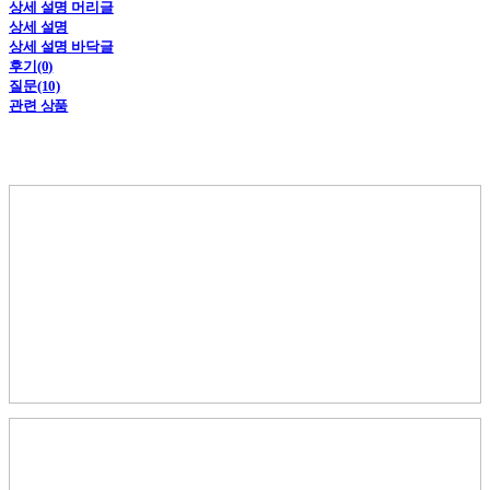
상세 설명 머리글
상세 설명
상세 설명 바닥글
후기(0)
질문(10)
관련 상품