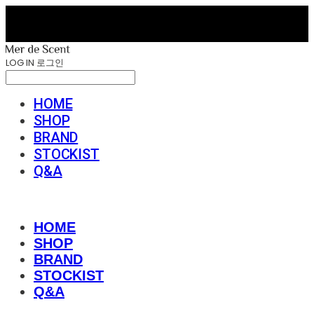
LOG IN
로그인
HOME
SHOP
BRAND
STOCKIST
Q&A
HOME
SHOP
BRAND
STOCKIST
Q&A