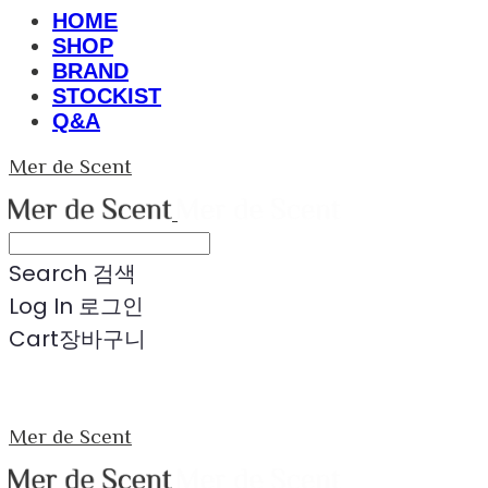
HOME
SHOP
BRAND
STOCKIST
Q&A
Mer de Scent
Search
검색
Log In
로그인
Cart
장바구니
Mer de Scent