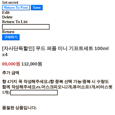
Set secret
Return To Post
Save
Edit
Delete
Return To List
Return
구매하기
[자사단독할인] 무드 퍼퓸 미니 기프트세트 100ml
x4
89,000원
112,000원
추가 금액
향 4가지 꼭 작성해주세요.(향 중복 선택 가능/중복 시 수량도
함께 작성해주세요.ex.머스크피오니2개,퓨어소프1개,비터스윗
1개)
품절된 상품입니다.