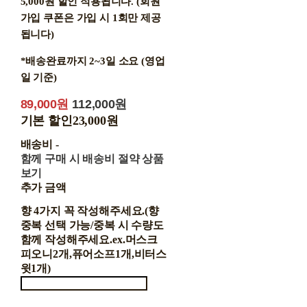
5,000원 할인 적용됩니다. (회원
가입 쿠폰은 가입 시 1회만 제공
됩니다)
*배송완료까지 2~3일 소요 (영업
일 기준)
89,000원
112,000원
기본 할인
23,000원
배송비
-
함께 구매 시 배송비 절약 상품
보기
추가 금액
향 4가지 꼭 작성해주세요.(향
중복 선택 가능/중복 시 수량도
함께 작성해주세요.ex.머스크
피오니2개,퓨어소프1개,비터스
윗1개)