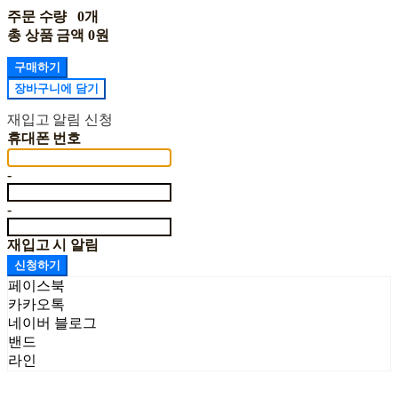
주문 수량
0개
총 상품 금액
0원
구매하기
장바구니에 담기
재입고 알림 신청
휴대폰 번호
-
-
재입고 시 알림
신청하기
페이스북
카카오톡
네이버 블로그
밴드
라인