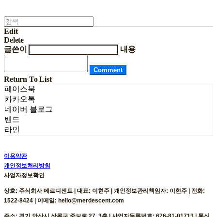
Edit
Delete
글쓴이
내용
Comment
Return To List
페이스북
카카오톡
네이버 블로그
밴드
라인
이용약관
개인정보처리방침
사업자정보확인
상호: 주식회사 메르디센트 | 대표: 이현주 | 개인정보관리책임자: 이현주 | 전화:
1522-8424 | 이메일: hello@merdescent.com
주소: 경기 안산시 상록구 중보로 27, 3층 | 사업자등록번호:
676-81-01713
| 통신