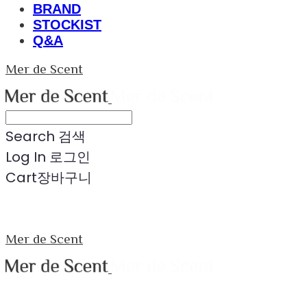
BRAND
STOCKIST
Q&A
Mer de Scent
Search
검색
Log In
로그인
Cart
장바구니
Mer de Scent