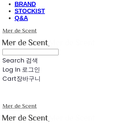
BRAND
STOCKIST
Q&A
Mer de Scent
Search
검색
Log In
로그인
Cart
장바구니
Mer de Scent