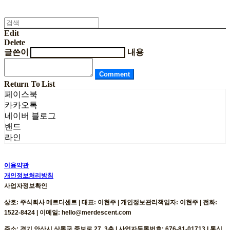
Edit
Delete
글쓴이
내용
Comment
Return To List
페이스북
카카오톡
네이버 블로그
밴드
라인
이용약관
개인정보처리방침
사업자정보확인
상호: 주식회사 메르디센트 | 대표: 이현주 | 개인정보관리책임자: 이현주 | 전화:
1522-8424 | 이메일: hello@merdescent.com
주소: 경기 안산시 상록구 중보로 27, 3층 | 사업자등록번호:
676-81-01713
| 통신