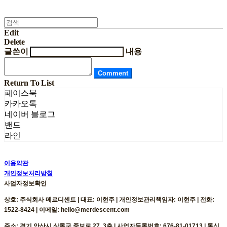
Edit
Delete
글쓴이
내용
Comment
Return To List
페이스북
카카오톡
네이버 블로그
밴드
라인
이용약관
개인정보처리방침
사업자정보확인
상호: 주식회사 메르디센트 | 대표: 이현주 | 개인정보관리책임자: 이현주 | 전화:
1522-8424 | 이메일: hello@merdescent.com
주소: 경기 안산시 상록구 중보로 27, 3층 | 사업자등록번호:
676-81-01713
| 통신