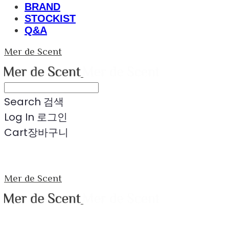
BRAND
STOCKIST
Q&A
Mer de Scent
Search
검색
Log In
로그인
Cart
장바구니
Mer de Scent