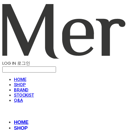
LOG IN
로그인
HOME
SHOP
BRAND
STOCKIST
Q&A
HOME
SHOP