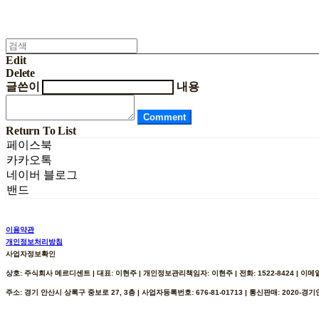
Edit
Delete
글쓴이
내용
Comment
Return To List
페이스북
카카오톡
네이버 블로그
밴드
이용약관
개인정보처리방침
사업자정보확인
상호: 주식회사 메르디센트 | 대표: 이현주 | 개인정보관리책임자: 이현주 | 전화: 1522-8424 | 이메일: h
주소: 경기 안산시 상록구 중보로 27, 3층 | 사업자등록번호:
676-81-01713
| 통신판매:
2020-경기