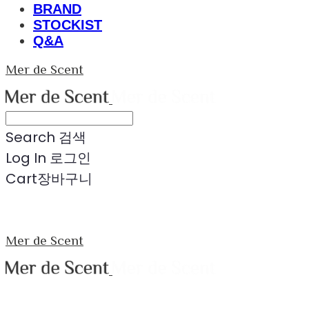
BRAND
STOCKIST
Q&A
Mer de Scent
Search
검색
Log In
로그인
Cart
장바구니
Mer de Scent