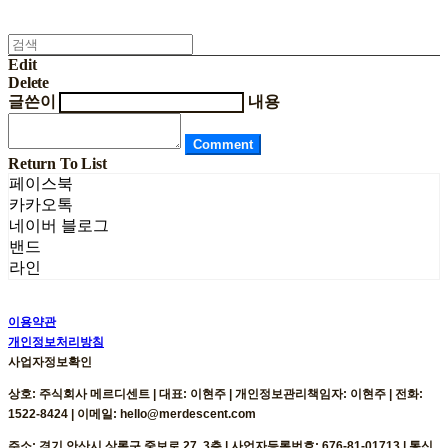
Edit
Delete
글쓴이
내용
Comment
Return To List
페이스북
카카오톡
네이버 블로그
밴드
라인
이용약관
개인정보처리방침
사업자정보확인
상호: 주식회사 메르디센트 | 대표: 이현주 | 개인정보관리책임자: 이현주 | 전화:
1522-8424 | 이메일: hello@merdescent.com
주소: 경기 안산시 상록구 중보로 27, 3층 | 사업자등록번호:
676-81-01713
| 통신