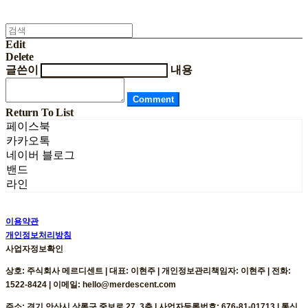
Edit
Delete
글쓴이
내용
Comment
Return To List
페이스북
카카오톡
네이버 블로그
밴드
라인
이용약관
개인정보처리방침
사업자정보확인
상호: 주식회사 메르디센트 | 대표: 이현주 | 개인정보관리책임자: 이현주 | 전화:
1522-8424 | 이메일: hello@merdescent.com
주소: 경기 안산시 상록구 중보로 27, 3층 | 사업자등록번호:
676-81-01713
| 통신