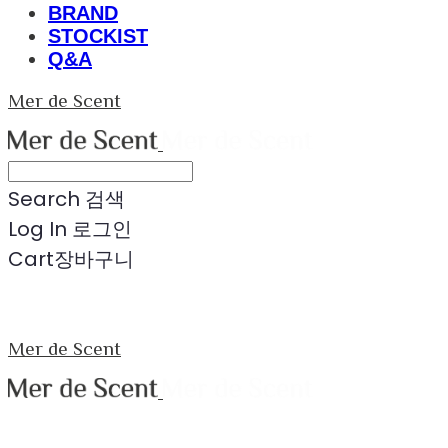
BRAND
STOCKIST
Q&A
Mer de Scent
Search
검색
Log In
로그인
Cart
장바구니
Mer de Scent