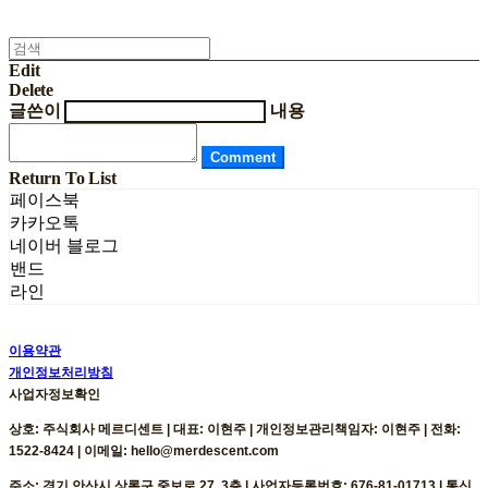
Edit
Delete
글쓴이
내용
Comment
Return To List
페이스북
카카오톡
네이버 블로그
밴드
라인
이용약관
개인정보처리방침
사업자정보확인
상호: 주식회사 메르디센트 | 대표: 이현주 | 개인정보관리책임자: 이현주 | 전화:
1522-8424 | 이메일: hello@merdescent.com
주소: 경기 안산시 상록구 중보로 27, 3층 | 사업자등록번호:
676-81-01713
| 통신