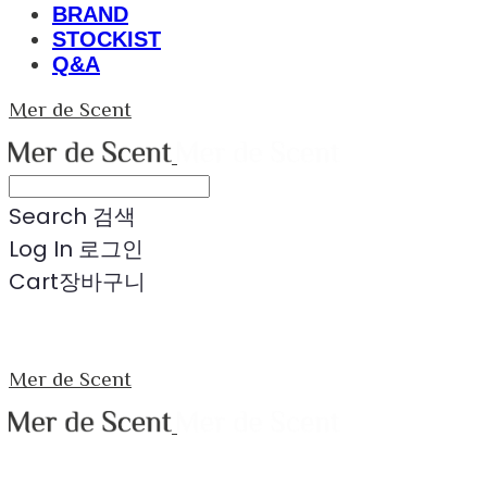
BRAND
STOCKIST
Q&A
Mer de Scent
Search
검색
Log In
로그인
Cart
장바구니
Mer de Scent