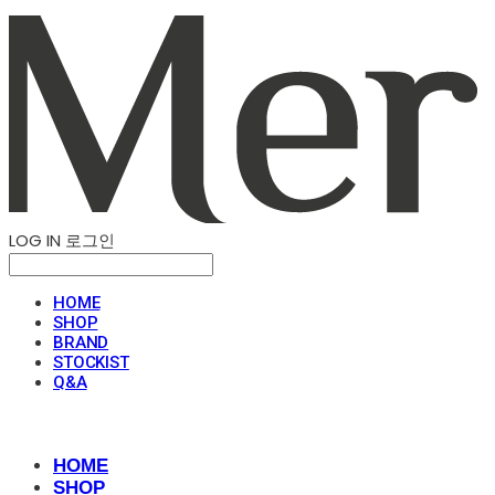
LOG IN
로그인
HOME
SHOP
BRAND
STOCKIST
Q&A
HOME
SHOP