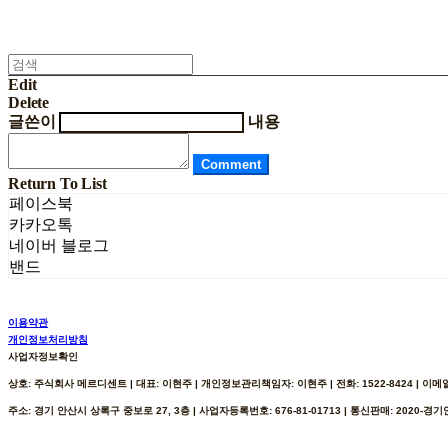
Edit
Delete
글쓴이
내용
Comment
Return To List
페이스북
카카오톡
네이버 블로그
밴드
이용약관
개인정보처리방침
사업자정보확인
상호: 주식회사 메르디센트 | 대표: 이현주 | 개인정보관리책임자: 이현주 | 전화: 1522-8424 | 이메일: h
주소: 경기 안산시 상록구 중보로 27, 3층 | 사업자등록번호:
676-81-01713
| 통신판매:
2020-경기