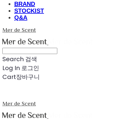
BRAND
STOCKIST
Q&A
Mer de Scent
Search
검색
Log In
로그인
Cart
장바구니
Mer de Scent