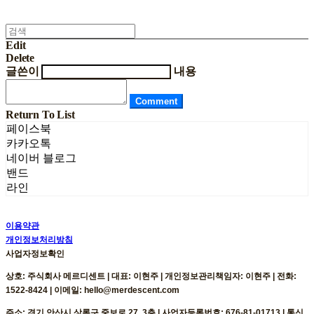
Edit
Delete
글쓴이
내용
Comment
Return To List
페이스북
카카오톡
네이버 블로그
밴드
라인
이용약관
개인정보처리방침
사업자정보확인
상호: 주식회사 메르디센트 | 대표: 이현주 | 개인정보관리책임자: 이현주 | 전화:
1522-8424 | 이메일: hello@merdescent.com
주소: 경기 안산시 상록구 중보로 27, 3층 | 사업자등록번호:
676-81-01713
| 통신