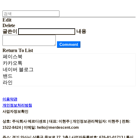
Edit
Delete
글쓴이
내용
Comment
Return To List
페이스북
카카오톡
네이버 블로그
밴드
라인
이용약관
개인정보처리방침
사업자정보확인
상호: 주식회사 메르디센트 | 대표: 이현주 | 개인정보관리책임자: 이현주 | 전화:
1522-8424 | 이메일: hello@merdescent.com
주소: 경기 안산시 상록구 중보로 27, 3층 | 사업자등록번호:
676-81-01713
| 통신