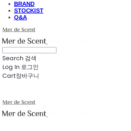
BRAND
STOCKIST
Q&A
Mer de Scent
Search
검색
Log In
로그인
Cart
장바구니
Mer de Scent