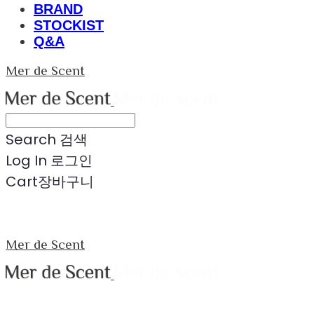
BRAND
STOCKIST
Q&A
Mer de Scent
Search
검색
Log In
로그인
Cart
장바구니
Mer de Scent