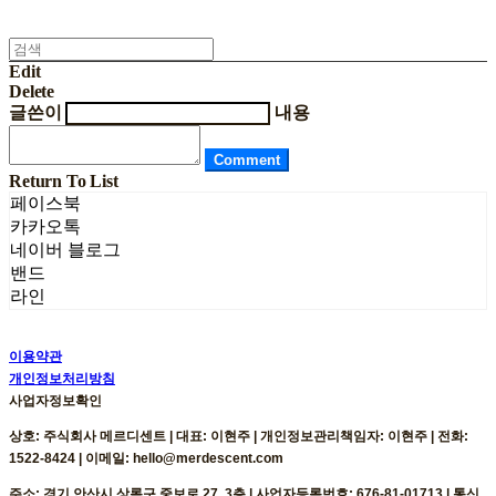
Edit
Delete
글쓴이
내용
Comment
Return To List
페이스북
카카오톡
네이버 블로그
밴드
라인
이용약관
개인정보처리방침
사업자정보확인
상호: 주식회사 메르디센트 | 대표: 이현주 | 개인정보관리책임자: 이현주 | 전화:
1522-8424 | 이메일: hello@merdescent.com
주소: 경기 안산시 상록구 중보로 27, 3층 | 사업자등록번호:
676-81-01713
| 통신