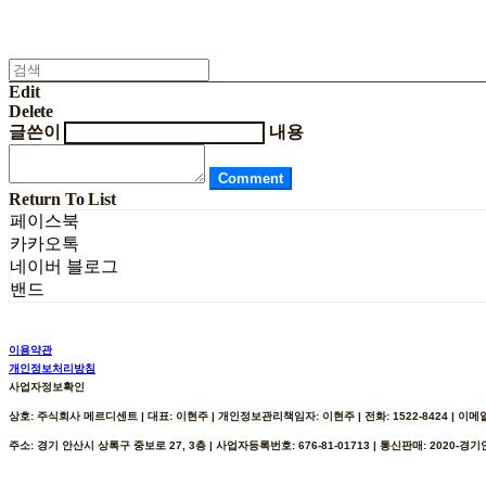
Edit
Delete
글쓴이
내용
Comment
Return To List
페이스북
카카오톡
네이버 블로그
밴드
이용약관
개인정보처리방침
사업자정보확인
상호: 주식회사 메르디센트 | 대표: 이현주 | 개인정보관리책임자: 이현주 | 전화: 1522-8424 | 이메일: h
주소: 경기 안산시 상록구 중보로 27, 3층 | 사업자등록번호:
676-81-01713
| 통신판매:
2020-경기