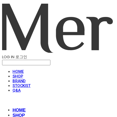
LOG IN
로그인
HOME
SHOP
BRAND
STOCKIST
Q&A
HOME
SHOP