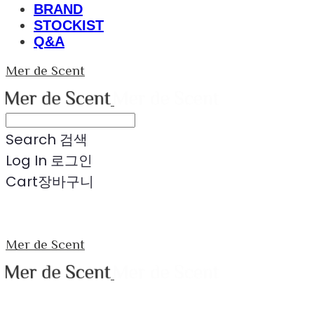
BRAND
STOCKIST
Q&A
Mer de Scent
Search
검색
Log In
로그인
Cart
장바구니
Mer de Scent