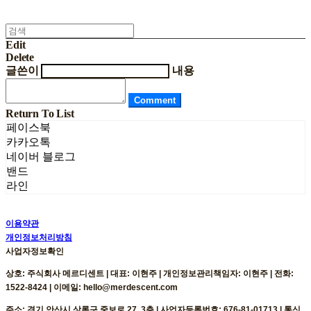
Edit
Delete
글쓴이
내용
Comment
Return To List
페이스북
카카오톡
네이버 블로그
밴드
라인
이용약관
개인정보처리방침
사업자정보확인
상호: 주식회사 메르디센트 | 대표: 이현주 | 개인정보관리책임자: 이현주 | 전화:
1522-8424 | 이메일: hello@merdescent.com
주소: 경기 안산시 상록구 중보로 27, 3층 | 사업자등록번호:
676-81-01713
| 통신