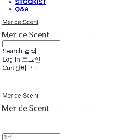
STOCKIST
Q&A
Mer de Scent
Search
검색
Log In
로그인
Cart
장바구니
Mer de Scent