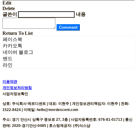
Edit
Delete
글쓴이
내용
Comment
Return To List
페이스북
카카오톡
네이버 블로그
밴드
라인
이용약관
개인정보처리방침
사업자정보확인
상호: 주식회사 메르디센트 | 대표: 이현주 | 개인정보관리책임자: 이현주 | 전화:
1522-8424 | 이메일: hello@merdescent.com
주소: 경기 안산시 상록구 중보로 27, 3층 | 사업자등록번호:
676-81-01713
| 통신
판매:
2020-경기안산-0485
| 호스팅제공자: (주)식스샵