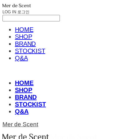
LOG IN
로그인
HOME
SHOP
BRAND
STOCKIST
Q&A
HOME
SHOP
BRAND
STOCKIST
Q&A
Mer de Scent