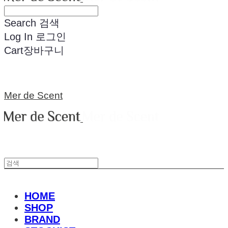
Search
검색
Log In
로그인
Cart
장바구니
Mer de Scent
HOME
SHOP
BRAND