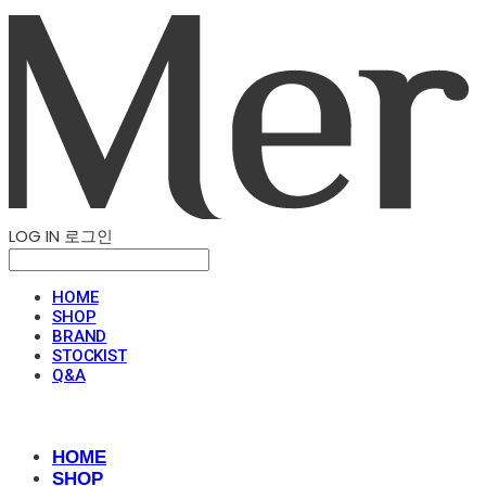
LOG IN
로그인
HOME
SHOP
BRAND
STOCKIST
Q&A
HOME
SHOP