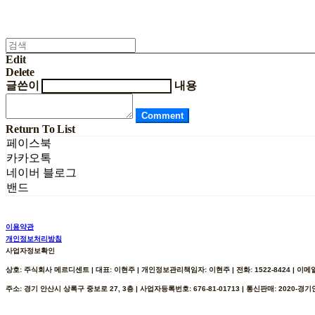
Edit
Delete
글쓴이
내용
Comment
Return To List
페이스북
카카오톡
네이버 블로그
밴드
이용약관
개인정보처리방침
사업자정보확인
상호: 주식회사 메르디센트 | 대표: 이현주 | 개인정보관리책임자: 이현주 | 전화: 1522-8424 | 이메일: h
주소: 경기 안산시 상록구 중보로 27, 3층 | 사업자등록번호:
676-81-01713
| 통신판매:
2020-경기