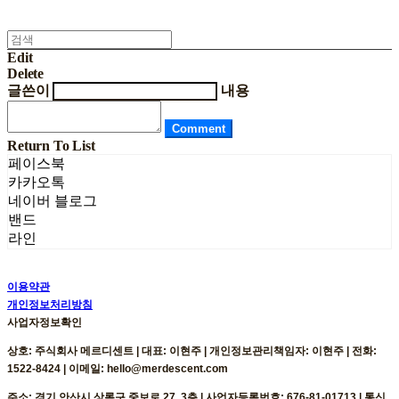
Edit
Delete
글쓴이
내용
Comment
Return To List
페이스북
카카오톡
네이버 블로그
밴드
라인
이용약관
개인정보처리방침
사업자정보확인
상호: 주식회사 메르디센트 | 대표: 이현주 | 개인정보관리책임자: 이현주 | 전화:
1522-8424 | 이메일: hello@merdescent.com
주소: 경기 안산시 상록구 중보로 27, 3층 | 사업자등록번호:
676-81-01713
| 통신