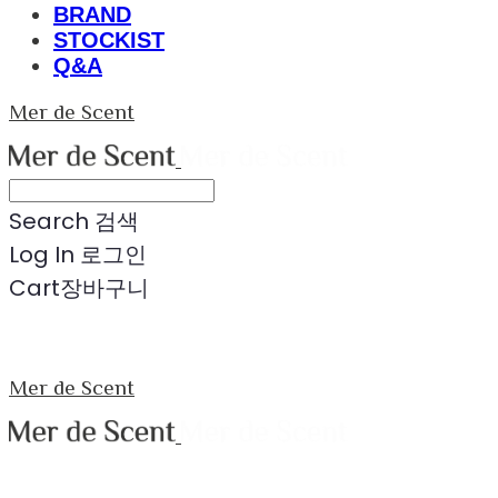
BRAND
STOCKIST
Q&A
Mer de Scent
Search
검색
Log In
로그인
Cart
장바구니
Mer de Scent