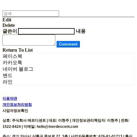
Edit
Delete
글쓴이
내용
Comment
Return To List
페이스북
카카오톡
네이버 블로그
밴드
라인
이용약관
개인정보처리방침
사업자정보확인
상호: 주식회사 메르디센트 | 대표: 이현주 | 개인정보관리책임자: 이현주 | 전화:
1522-8424 | 이메일: hello@merdescent.com
주소: 경기 안산시 상록구 중보로 27, 3층 | 사업자등록번호:
676-81-01713
| 통신