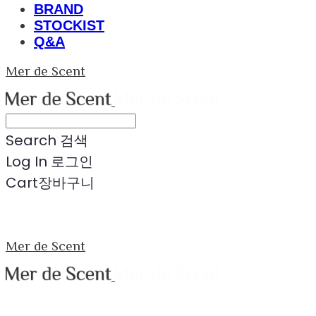
BRAND
STOCKIST
Q&A
Mer de Scent
Search
검색
Log In
로그인
Cart
장바구니
Mer de Scent