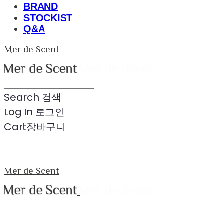
BRAND
STOCKIST
Q&A
Mer de Scent
Search
검색
Log In
로그인
Cart
장바구니
Mer de Scent