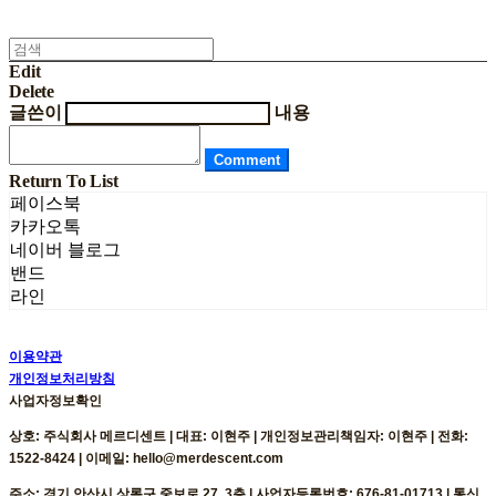
Edit
Delete
글쓴이
내용
Comment
Return To List
페이스북
카카오톡
네이버 블로그
밴드
라인
이용약관
개인정보처리방침
사업자정보확인
상호: 주식회사 메르디센트 | 대표: 이현주 | 개인정보관리책임자: 이현주 | 전화:
1522-8424 | 이메일: hello@merdescent.com
주소: 경기 안산시 상록구 중보로 27, 3층 | 사업자등록번호:
676-81-01713
| 통신