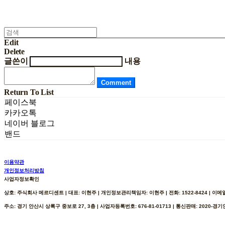
Edit
Delete
글쓴이
내용
Comment
Return To List
페이스북
카카오톡
네이버 블로그
밴드
이용약관
개인정보처리방침
사업자정보확인
상호: 주식회사 메르디센트 | 대표: 이현주 | 개인정보관리책임자: 이현주 | 전화: 1522-8424 | 이메일: h
주소: 경기 안산시 상록구 중보로 27, 3층 | 사업자등록번호:
676-81-01713
| 통신판매:
2020-경기