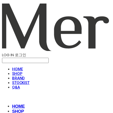
LOG IN
로그인
HOME
SHOP
BRAND
STOCKIST
Q&A
HOME
SHOP