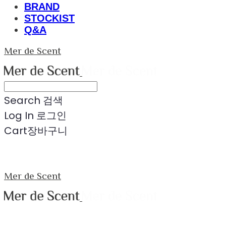
BRAND
STOCKIST
Q&A
Mer de Scent
Search
검색
Log In
로그인
Cart
장바구니
Mer de Scent