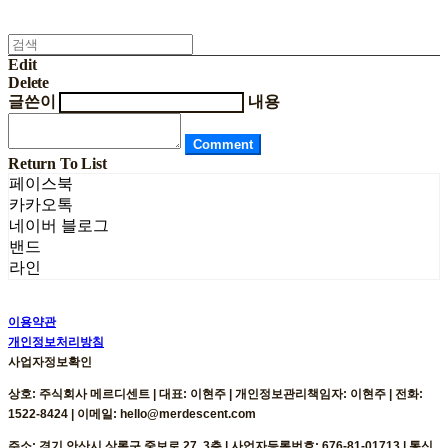
Edit
Delete
글쓴이
내용
Comment
Return To List
페이스북
카카오톡
네이버 블로그
밴드
라인
이용약관
개인정보처리방침
사업자정보확인
상호: 주식회사 메르디센트 | 대표: 이현주 | 개인정보관리책임자: 이현주 | 전화:
1522-8424 | 이메일: hello@merdescent.com
주소: 경기 안산시 상록구 중보로 27, 3층 | 사업자등록번호:
676-81-01713
| 통신