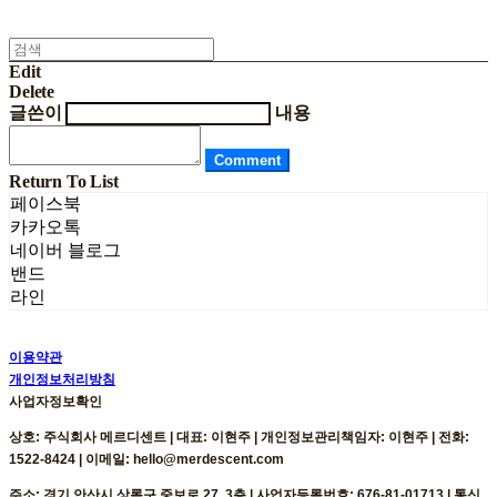
Edit
Delete
글쓴이
내용
Comment
Return To List
페이스북
카카오톡
네이버 블로그
밴드
라인
이용약관
개인정보처리방침
사업자정보확인
상호: 주식회사 메르디센트 | 대표: 이현주 | 개인정보관리책임자: 이현주 | 전화:
1522-8424 | 이메일: hello@merdescent.com
주소: 경기 안산시 상록구 중보로 27, 3층 | 사업자등록번호:
676-81-01713
| 통신