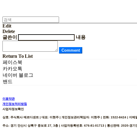
Edit
Delete
글쓴이
내용
Comment
Return To List
페이스북
카카오톡
네이버 블로그
밴드
이용약관
개인정보처리방침
사업자정보확인
상호: 주식회사 메르디센트 | 대표: 이현주 | 개인정보관리책임자: 이현주 | 전화: 1522-8424 | 이메일: h
주소: 경기 안산시 상록구 중보로 27, 3층 | 사업자등록번호:
676-81-01713
| 통신판매:
2020-경기