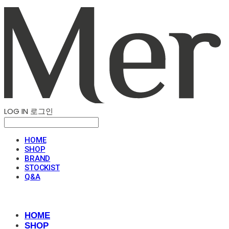
LOG IN
로그인
HOME
SHOP
BRAND
STOCKIST
Q&A
HOME
SHOP