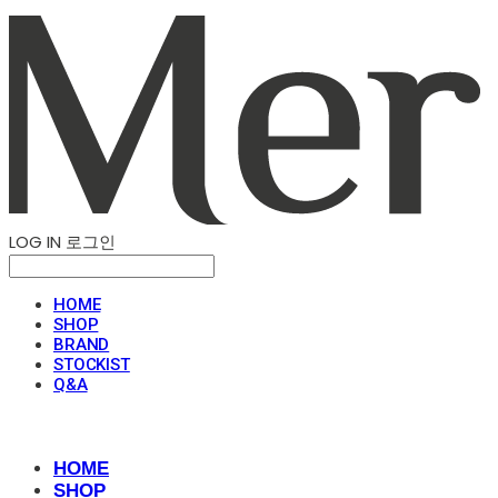
LOG IN
로그인
HOME
SHOP
BRAND
STOCKIST
Q&A
HOME
SHOP