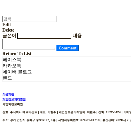
Edit
Delete
글쓴이
내용
Comment
Return To List
페이스북
카카오톡
네이버 블로그
밴드
이용약관
개인정보처리방침
사업자정보확인
상호: 주식회사 메르디센트 | 대표: 이현주 | 개인정보관리책임자: 이현주 | 전화: 1522-8424 | 이메일: h
주소: 경기 안산시 상록구 중보로 27, 3층 | 사업자등록번호:
676-81-01713
| 통신판매:
2020-경기