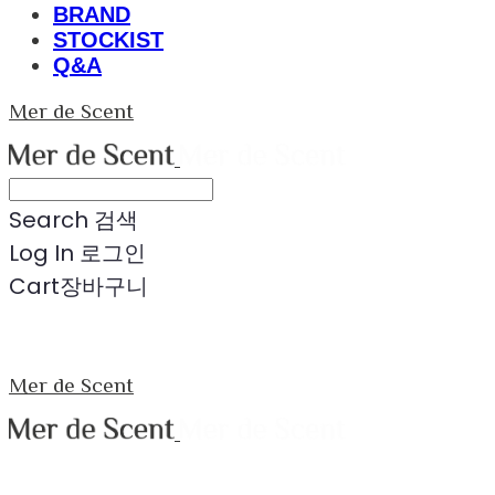
BRAND
STOCKIST
Q&A
Mer de Scent
Search
검색
Log In
로그인
Cart
장바구니
Mer de Scent