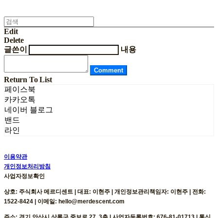
Edit
Delete
글쓴이
내용
Comment
Return To List
페이스북
카카오톡
네이버 블로그
밴드
라인
이용약관
개인정보처리방침
사업자정보확인
상호: 주식회사 메르디센트 | 대표: 이현주 | 개인정보관리책임자: 이현주 | 전화:
1522-8424 | 이메일: hello@merdescent.com
주소: 경기 안산시 상록구 중보로 27, 3층 | 사업자등록번호:
676-81-01713
| 통신