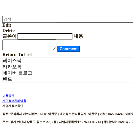
Edit
Delete
글쓴이
내용
Comment
Return To List
페이스북
카카오톡
네이버 블로그
밴드
이용약관
개인정보처리방침
사업자정보확인
상호: 주식회사 메르디센트 | 대표: 이현주 | 개인정보관리책임자: 이현주 | 전화: 1522-8424 | 이메일: h
주소: 경기 안산시 상록구 중보로 27, 3층 | 사업자등록번호:
676-81-01713
| 통신판매:
2020-경기