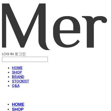
LOG IN
로그인
HOME
SHOP
BRAND
STOCKIST
Q&A
HOME
SHOP