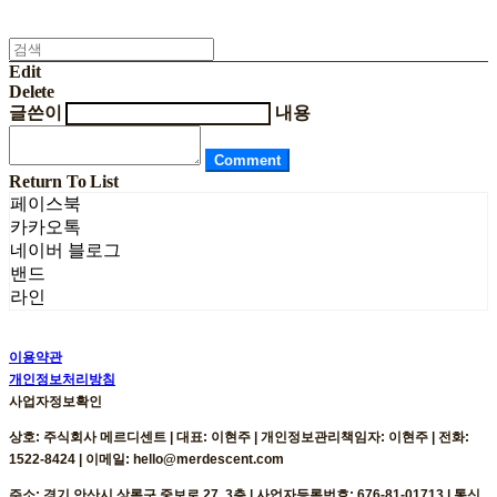
Edit
Delete
글쓴이
내용
Comment
Return To List
페이스북
카카오톡
네이버 블로그
밴드
라인
이용약관
개인정보처리방침
사업자정보확인
상호: 주식회사 메르디센트 | 대표: 이현주 | 개인정보관리책임자: 이현주 | 전화:
1522-8424 | 이메일: hello@merdescent.com
주소: 경기 안산시 상록구 중보로 27, 3층 | 사업자등록번호:
676-81-01713
| 통신