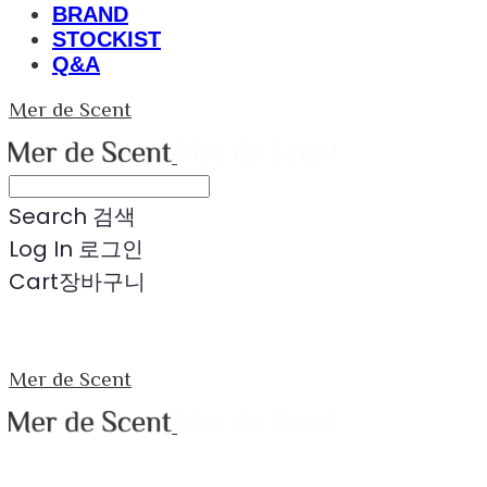
BRAND
STOCKIST
Q&A
Mer de Scent
Search
검색
Log In
로그인
Cart
장바구니
Mer de Scent