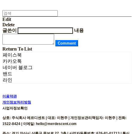
Edit
Delete
글쓴이
내용
Comment
Return To List
페이스북
카카오톡
네이버 블로그
밴드
라인
이용약관
개인정보처리방침
사업자정보확인
상호: 주식회사 메르디센트 | 대표: 이현주 | 개인정보관리책임자: 이현주 | 전화:
1522-8424 | 이메일: hello@merdescent.com
주소: 경기 안산시 상록구 중보로 27, 3층 | 사업자등록번호:
676-81-01713
| 통신