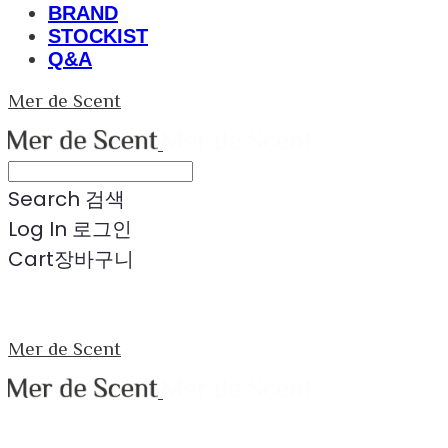
BRAND
STOCKIST
Q&A
Mer de Scent
Search
검색
Log In
로그인
Cart
장바구니
Mer de Scent