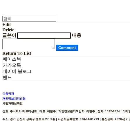
Edit
Delete
글쓴이
내용
Comment
Return To List
페이스북
카카오톡
네이버 블로그
밴드
이용약관
개인정보처리방침
사업자정보확인
상호: 주식회사 메르디센트 | 대표: 이현주 | 개인정보관리책임자: 이현주 | 전화: 1522-8424 | 이메일: h
주소: 경기 안산시 상록구 중보로 27, 3층 | 사업자등록번호:
676-81-01713
| 통신판매:
2020-경기