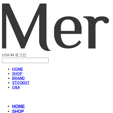
LOG IN
로그인
HOME
SHOP
BRAND
STOCKIST
Q&A
HOME
SHOP