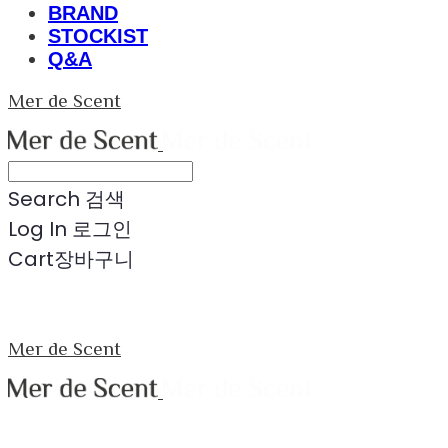
BRAND
STOCKIST
Q&A
Mer de Scent
Search
검색
Log In
로그인
Cart
장바구니
Mer de Scent