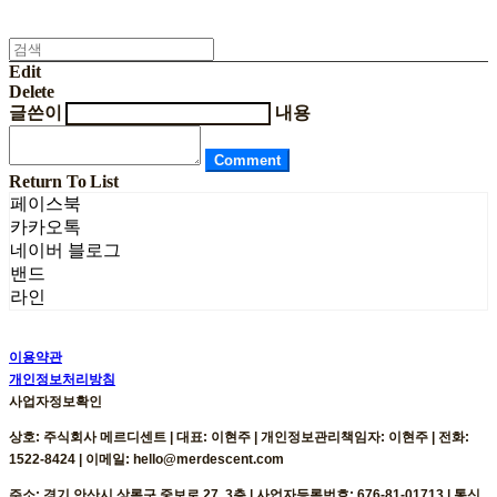
Edit
Delete
글쓴이
내용
Comment
Return To List
페이스북
카카오톡
네이버 블로그
밴드
라인
이용약관
개인정보처리방침
사업자정보확인
상호: 주식회사 메르디센트 | 대표: 이현주 | 개인정보관리책임자: 이현주 | 전화:
1522-8424 | 이메일: hello@merdescent.com
주소: 경기 안산시 상록구 중보로 27, 3층 | 사업자등록번호:
676-81-01713
| 통신