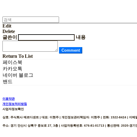
Edit
Delete
글쓴이
내용
Comment
Return To List
페이스북
카카오톡
네이버 블로그
밴드
이용약관
개인정보처리방침
사업자정보확인
상호: 주식회사 메르디센트 | 대표: 이현주 | 개인정보관리책임자: 이현주 | 전화: 1522-8424 | 이메일: h
주소: 경기 안산시 상록구 중보로 27, 3층 | 사업자등록번호:
676-81-01713
| 통신판매:
2020-경기