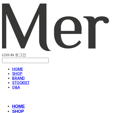
LOG IN
로그인
HOME
SHOP
BRAND
STOCKIST
Q&A
HOME
SHOP