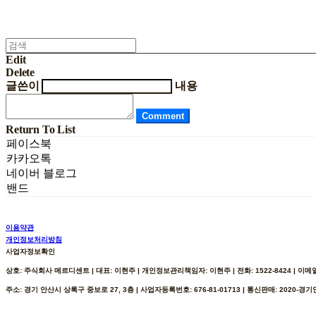
Edit
Delete
글쓴이
내용
Comment
Return To List
페이스북
카카오톡
네이버 블로그
밴드
이용약관
개인정보처리방침
사업자정보확인
상호: 주식회사 메르디센트 | 대표: 이현주 | 개인정보관리책임자: 이현주 | 전화: 1522-8424 | 이메일: h
주소: 경기 안산시 상록구 중보로 27, 3층 | 사업자등록번호:
676-81-01713
| 통신판매:
2020-경기