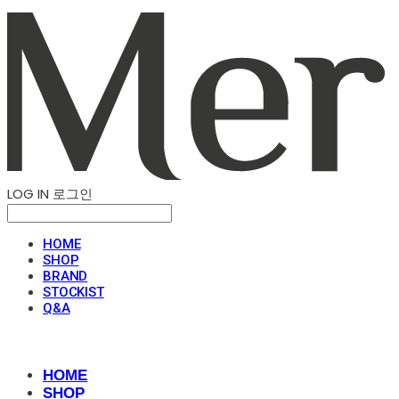
LOG IN
로그인
HOME
SHOP
BRAND
STOCKIST
Q&A
HOME
SHOP