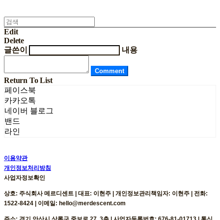
Edit
Delete
글쓴이
내용
Comment
Return To List
페이스북
카카오톡
네이버 블로그
밴드
라인
이용약관
개인정보처리방침
사업자정보확인
상호: 주식회사 메르디센트 | 대표: 이현주 | 개인정보관리책임자: 이현주 | 전화:
1522-8424 | 이메일: hello@merdescent.com
주소: 경기 안산시 상록구 중보로 27, 3층 | 사업자등록번호:
676-81-01713
| 통신