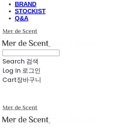
BRAND
STOCKIST
Q&A
Mer de Scent
Search
검색
Log In
로그인
Cart
장바구니
Mer de Scent