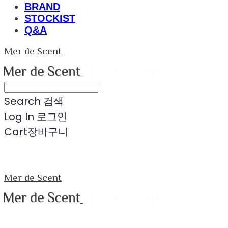
BRAND
STOCKIST
Q&A
Mer de Scent
Search
검색
Log In
로그인
Cart
장바구니
Mer de Scent