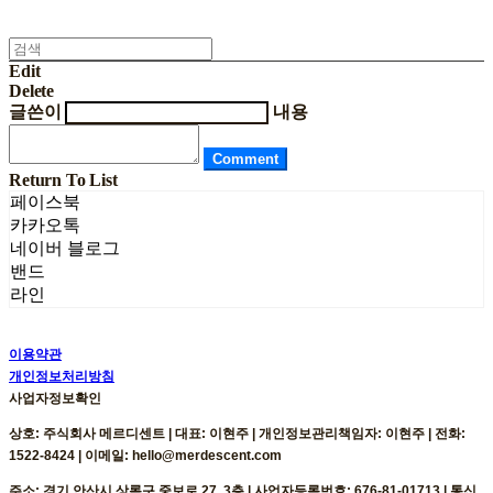
Edit
Delete
글쓴이
내용
Comment
Return To List
페이스북
카카오톡
네이버 블로그
밴드
라인
이용약관
개인정보처리방침
사업자정보확인
상호: 주식회사 메르디센트 | 대표: 이현주 | 개인정보관리책임자: 이현주 | 전화:
1522-8424 | 이메일: hello@merdescent.com
주소: 경기 안산시 상록구 중보로 27, 3층 | 사업자등록번호:
676-81-01713
| 통신