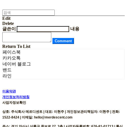
Edit
Delete
글쓴이
내용
Comment
Return To List
페이스북
카카오톡
네이버 블로그
밴드
라인
이용약관
개인정보처리방침
사업자정보확인
상호: 주식회사 메르디센트 | 대표: 이현주 | 개인정보관리책임자: 이현주 | 전화:
1522-8424 | 이메일: hello@merdescent.com
주소: 경기 안산시 상록구 중보로 27, 3층 | 사업자등록번호:
676-81-01713
| 통신