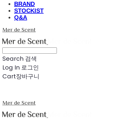
BRAND
STOCKIST
Q&A
Mer de Scent
Search
검색
Log In
로그인
Cart
장바구니
Mer de Scent