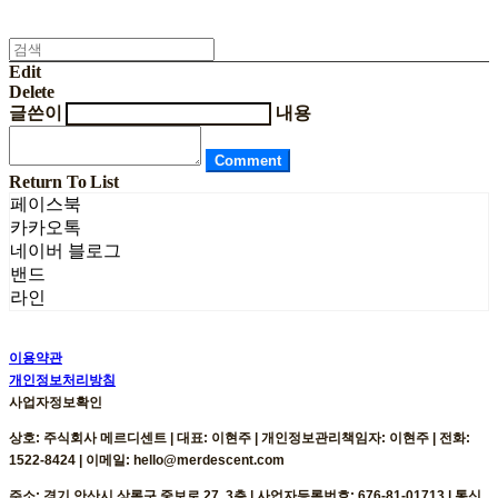
Edit
Delete
글쓴이
내용
Comment
Return To List
페이스북
카카오톡
네이버 블로그
밴드
라인
이용약관
개인정보처리방침
사업자정보확인
상호: 주식회사 메르디센트 | 대표: 이현주 | 개인정보관리책임자: 이현주 | 전화:
1522-8424 | 이메일: hello@merdescent.com
주소: 경기 안산시 상록구 중보로 27, 3층 | 사업자등록번호:
676-81-01713
| 통신