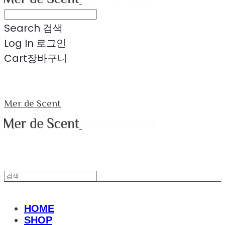
Search
검색
Log In
로그인
Cart
장바구니
Mer de Scent
HOME
SHOP