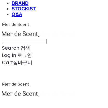
BRAND
STOCKIST
Q&A
Mer de Scent
Search
검색
Log In
로그인
Cart
장바구니
Mer de Scent