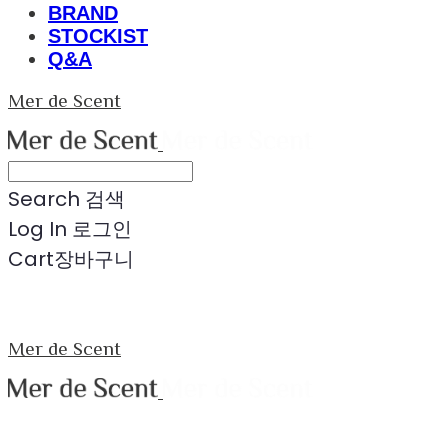
BRAND
STOCKIST
Q&A
Mer de Scent
Search
검색
Log In
로그인
Cart
장바구니
Mer de Scent