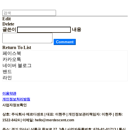
Edit
Delete
글쓴이
내용
Comment
Return To List
페이스북
카카오톡
네이버 블로그
밴드
라인
이용약관
개인정보처리방침
사업자정보확인
상호: 주식회사 메르디센트 | 대표: 이현주 | 개인정보관리책임자: 이현주 | 전화:
1522-8424 | 이메일: hello@merdescent.com
주소: 경기 안산시 상록구 중보로 27, 3층 | 사업자등록번호:
676-81-01713
| 통신