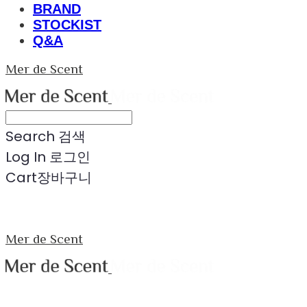
BRAND
STOCKIST
Q&A
Mer de Scent
Search
검색
Log In
로그인
Cart
장바구니
Mer de Scent