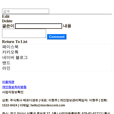
Edit
Delete
글쓴이
내용
Comment
Return To List
페이스북
카카오톡
네이버 블로그
밴드
라인
이용약관
개인정보처리방침
사업자정보확인
상호: 주식회사 메르디센트 | 대표: 이현주 | 개인정보관리책임자: 이현주 | 전화:
1522-8424 | 이메일: hello@merdescent.com
주소: 경기 안산시 상록구 중보로 27, 3층 | 사업자등록번호:
676-81-01713
| 통신