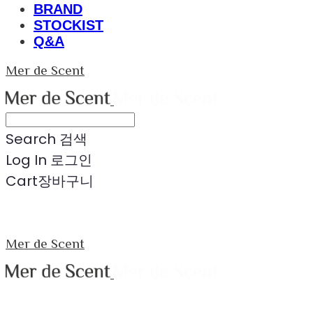
BRAND
STOCKIST
Q&A
Mer de Scent
Search
검색
Log In
로그인
Cart
장바구니
Mer de Scent