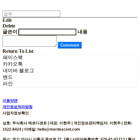
Edit
Delete
글쓴이
내용
Comment
Return To List
페이스북
카카오톡
네이버 블로그
밴드
라인
이용약관
개인정보처리방침
사업자정보확인
상호: 주식회사 메르디센트 | 대표: 이현주 | 개인정보관리책임자: 이현주 | 전화:
1522-8424 | 이메일: hello@merdescent.com
주소: 경기 안산시 상록구 중보로 27, 3층 | 사업자등록번호:
676-81-01713
| 통신