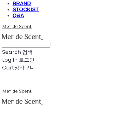
BRAND
STOCKIST
Q&A
Mer de Scent
Search
검색
Log In
로그인
Cart
장바구니
Mer de Scent