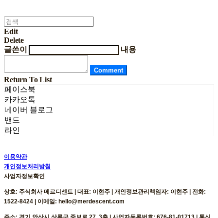
Edit
Delete
글쓴이
내용
Comment
Return To List
페이스북
카카오톡
네이버 블로그
밴드
라인
이용약관
개인정보처리방침
사업자정보확인
상호: 주식회사 메르디센트 | 대표: 이현주 | 개인정보관리책임자: 이현주 | 전화:
1522-8424 | 이메일: hello@merdescent.com
주소: 경기 안산시 상록구 중보로 27, 3층 | 사업자등록번호:
676-81-01713
| 통신