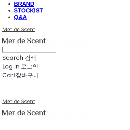
BRAND
STOCKIST
Q&A
Mer de Scent
Search
검색
Log In
로그인
Cart
장바구니
Mer de Scent