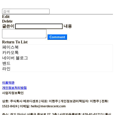
Edit
Delete
글쓴이
내용
Comment
Return To List
페이스북
카카오톡
네이버 블로그
밴드
라인
이용약관
개인정보처리방침
사업자정보확인
상호: 주식회사 메르디센트 | 대표: 이현주 | 개인정보관리책임자: 이현주 | 전화:
1522-8424 | 이메일: hello@merdescent.com
주소: 경기 안산시 상록구 중보로 27, 3층 | 사업자등록번호:
676-81-01713
| 통신