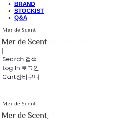
BRAND
STOCKIST
Q&A
Mer de Scent
Search
검색
Log In
로그인
Cart
장바구니
Mer de Scent