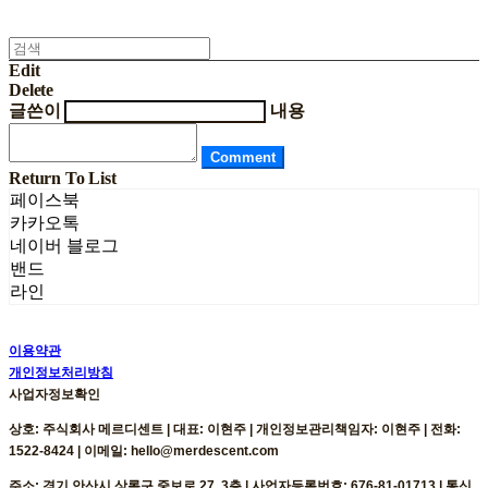
Edit
Delete
글쓴이
내용
Comment
Return To List
페이스북
카카오톡
네이버 블로그
밴드
라인
이용약관
개인정보처리방침
사업자정보확인
상호: 주식회사 메르디센트 | 대표: 이현주 | 개인정보관리책임자: 이현주 | 전화:
1522-8424 | 이메일: hello@merdescent.com
주소: 경기 안산시 상록구 중보로 27, 3층 | 사업자등록번호:
676-81-01713
| 통신