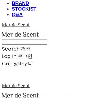
BRAND
STOCKIST
Q&A
Mer de Scent
Search
검색
Log In
로그인
Cart
장바구니
Mer de Scent