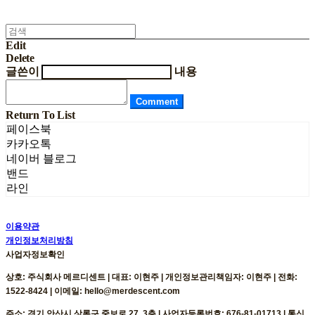
Edit
Delete
글쓴이
내용
Comment
Return To List
페이스북
카카오톡
네이버 블로그
밴드
라인
이용약관
개인정보처리방침
사업자정보확인
상호: 주식회사 메르디센트 | 대표: 이현주 | 개인정보관리책임자: 이현주 | 전화:
1522-8424 | 이메일: hello@merdescent.com
주소: 경기 안산시 상록구 중보로 27, 3층 | 사업자등록번호:
676-81-01713
| 통신