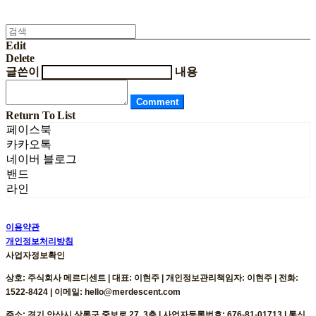
Edit
Delete
글쓴이
내용
Comment
Return To List
페이스북
카카오톡
네이버 블로그
밴드
라인
이용약관
개인정보처리방침
사업자정보확인
상호: 주식회사 메르디센트 | 대표: 이현주 | 개인정보관리책임자: 이현주 | 전화:
1522-8424 | 이메일: hello@merdescent.com
주소: 경기 안산시 상록구 중보로 27, 3층 | 사업자등록번호:
676-81-01713
| 통신