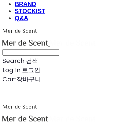
BRAND
STOCKIST
Q&A
Mer de Scent
Search
검색
Log In
로그인
Cart
장바구니
Mer de Scent