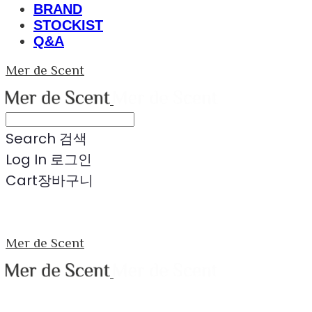
BRAND
STOCKIST
Q&A
Mer de Scent
Search
검색
Log In
로그인
Cart
장바구니
Mer de Scent