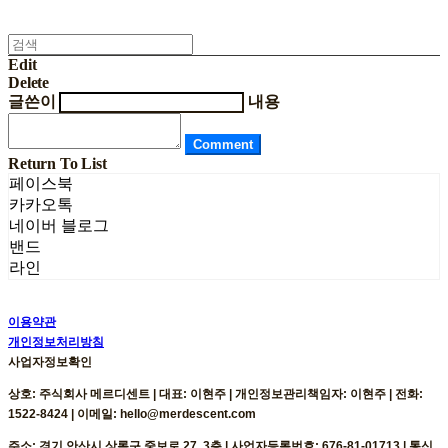
Edit
Delete
글쓴이
내용
Comment
Return To List
페이스북
카카오톡
네이버 블로그
밴드
라인
이용약관
개인정보처리방침
사업자정보확인
상호: 주식회사 메르디센트 | 대표: 이현주 | 개인정보관리책임자: 이현주 | 전화:
1522-8424 | 이메일: hello@merdescent.com
주소: 경기 안산시 상록구 중보로 27, 3층 | 사업자등록번호:
676-81-01713
| 통신