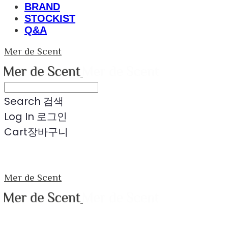
BRAND
STOCKIST
Q&A
Mer de Scent
Search
검색
Log In
로그인
Cart
장바구니
Mer de Scent