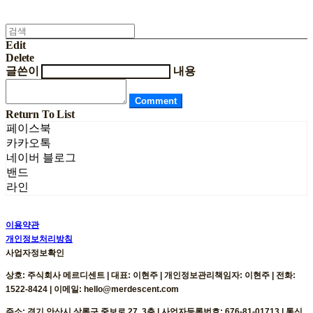
Edit
Delete
글쓴이
내용
Comment
Return To List
페이스북
카카오톡
네이버 블로그
밴드
라인
이용약관
개인정보처리방침
사업자정보확인
상호: 주식회사 메르디센트 | 대표: 이현주 | 개인정보관리책임자: 이현주 | 전화:
1522-8424 | 이메일: hello@merdescent.com
주소: 경기 안산시 상록구 중보로 27, 3층 | 사업자등록번호:
676-81-01713
| 통신