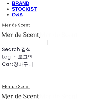
BRAND
STOCKIST
Q&A
Mer de Scent
Search
검색
Log In
로그인
Cart
장바구니
Mer de Scent