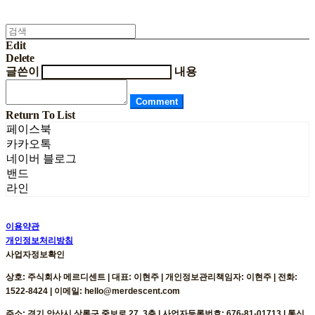
Edit
Delete
글쓴이
내용
Comment
Return To List
페이스북
카카오톡
네이버 블로그
밴드
라인
이용약관
개인정보처리방침
사업자정보확인
상호: 주식회사 메르디센트 | 대표: 이현주 | 개인정보관리책임자: 이현주 | 전화:
1522-8424 | 이메일: hello@merdescent.com
주소: 경기 안산시 상록구 중보로 27, 3층 | 사업자등록번호:
676-81-01713
| 통신