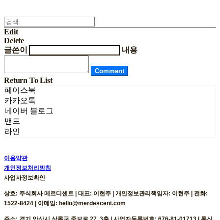
Edit
Delete
글쓴이
내용
Comment
Return To List
페이스북
카카오톡
네이버 블로그
밴드
라인
이용약관
개인정보처리방침
사업자정보확인
상호: 주식회사 메르디센트 | 대표: 이현주 | 개인정보관리책임자: 이현주 | 전화:
1522-8424 | 이메일: hello@merdescent.com
주소: 경기 안산시 상록구 중보로 27, 3층 | 사업자등록번호:
676-81-01713
| 통신