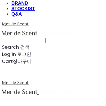
BRAND
STOCKIST
Q&A
Mer de Scent
Search
검색
Log In
로그인
Cart
장바구니
Mer de Scent